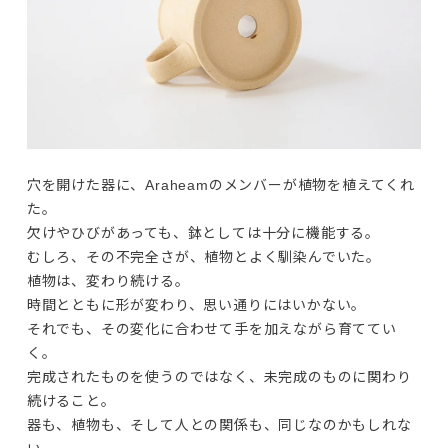
穴を開けた器に、Araheamのメンバーが植物を植えてくれ
Products
た。

Journals
欠けやひびがあっても、鉢としては十分に機能する。

むしろ、その不完全さが、植物とよく馴染んでいた。
Contact
植物は、変わり続ける。

時間とともに形が変わり、思い通りにはいかない。

それでも、その変化に合わせて手を加えながら育ててい
プライバシーポリシー
く。
特定商取引法に基づく表記
完成されたものを使うのではなく、未完成のものに関わり
利用規約
続けること。

器も、植物も、そして人との関係も、同じなのかもしれな