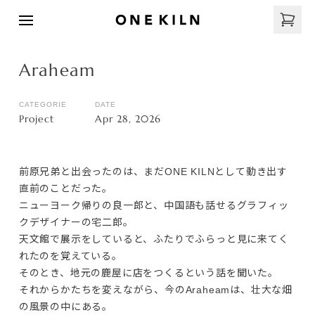
Araheam
CATEGORIE
DATE
Project
Apr 28, 2026
前原兄弟と出会ったのは、まだONE KILNとして動き出す
直前のことだった。

ニューヨーク帰りの良一郎と、中国語も話せるグラフィッ
クデザイナーの宅二郎。

天文館で展示をしていると、ふたりでふらっと見に来てく
れたのを覚えている。

そのとき、地元の鹿屋に店をつくるという話を聞いた。
それからかたちを変えながら、今のAraheamは、壮大な畑
の風景の中にある。
