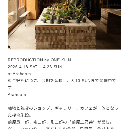
REPRODUCTION by ONE KILN

2026.4.18 SAT – 4.26 SUN

at Araheam
※ご好評につき、会期を延長し、5.10 SUNまで開催中で
す。
Araheam

植物と雑貨のショップ、ギャラリー、カフェが一体となっ
た複合施設。

前原良一郎、宅二郎、剛三郎の〝前原三兄弟〞が営む。
