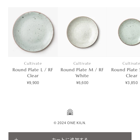
Cultivate
Cultivate
Cultivat
Round Plate L / RF
Round Plate M / RF
Round Plate 
Clear
White
Clear
¥9,900
¥6,600
¥3,850
© 2024 ONE KILN.
カートに追加する