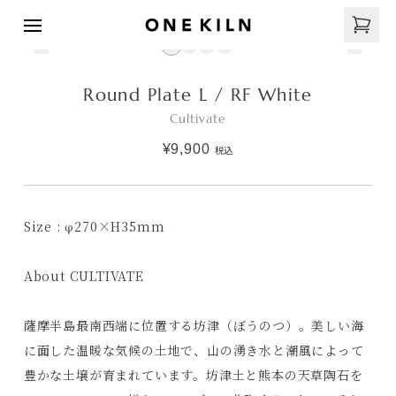
Round Plate L / RF White
Cultivate
¥9,900
税込
Size : φ270×H35mm
About CULTIVATE
薩摩半島最南西端に位置する坊津（ぼうのつ）。美しい海
に面した温暖な気候の土地で、山の湧き水と潮風によって
豊かな土壌が育まれています。坊津土と熊本の天草陶石を