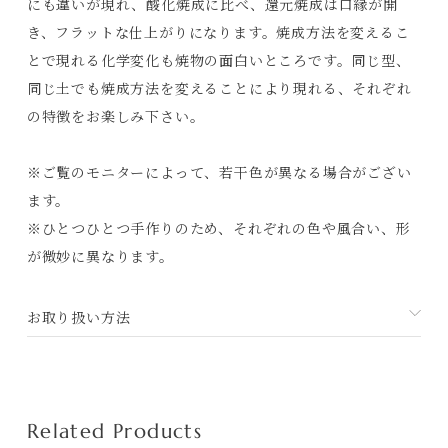
にも違いが現れ、酸化焼成に比べ、還元焼成は口縁が開
Contact
き、フラットな仕上がりになります。焼成方法を変えるこ
とで現れる化学変化も焼物の面白いところです。同じ型、
プライバシーポリシー
同じ土でも焼成方法を変えることにより現れる、それぞれ
特定商取引法に基づく表記
の特徴をお楽しみ下さい。
利用規約
※ご覧のモニターによって、若干色が異なる場合がござい
ます。
※ひとつひとつ手作りのため、それぞれの色や風合い、形
が微妙に異なります。
お取り扱い方法
Related Products