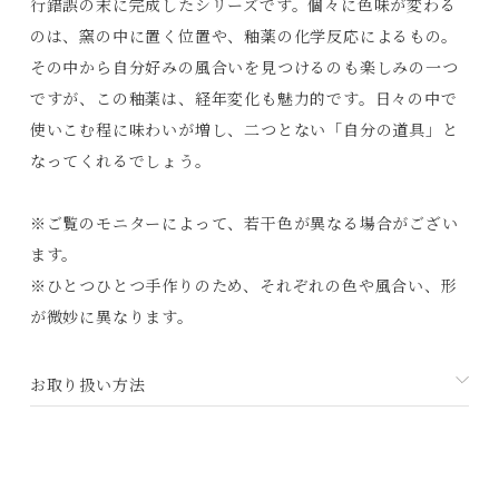
行錯誤の末に完成したシリーズです。個々に色味が変わる
のは、窯の中に置く位置や、釉薬の化学反応によるもの。
その中から自分好みの風合いを見つけるのも楽しみの一つ
ですが、この釉薬は、経年変化も魅力的です。日々の中で
使いこむ程に味わいが増し、二つとない「自分の道具」と
なってくれるでしょう。
Products
※ご覧のモニターによって、若干色が異なる場合がござい
Journals
ます。
Contact
※ひとつひとつ手作りのため、それぞれの色や風合い、形
が微妙に異なります。
プライバシーポリシー
特定商取引法に基づく表記
お取り扱い方法
利用規約