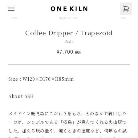
Coffee Dripper / Trapezoid
Ash
¥7,700
税込
Size : W120×D170×H85mm
About ASH
メイドイン鹿児島にこだわりをもち、そのなかで着目した
一つが、シンボルである「桜島」が恵んでくれる火山灰で
した。加える灰の量や、焼くときの温度など、何年もの試