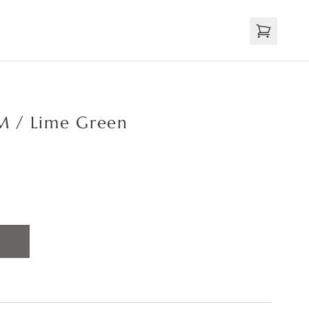
 M / Lime Green