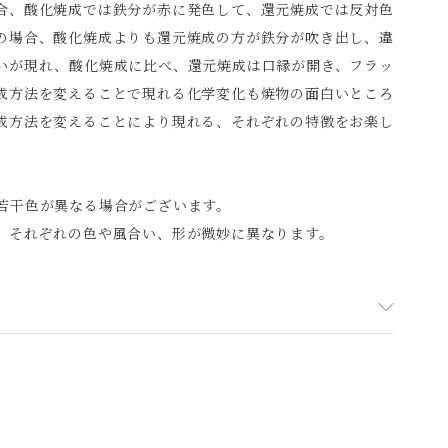
合、酸化焼成では鉄分が赤に発色して、還元焼成では反対色
の場合、酸化焼成よりも還元焼成の方が鉄分が吹き出し、違
いが現れ、酸化焼成に比べ、還元焼成は口縁が開き、フラッ
成方法を変えることで現れる化学変化も焼物の面白いところ
成方法を変えることにより現れる、それぞれの特徴をお楽し
若干色が異なる場合がございます。
、それぞれの色や風合い、形が微妙に異なります。