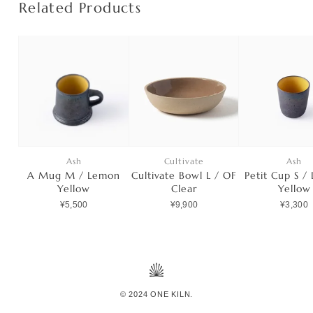
Related Products
Ash
Cultivate
Ash
A Mug M / Lemon
Cultivate Bowl L / OF
Petit Cup S /
Yellow
Clear
Yellow
¥5,500
¥9,900
¥3,300
© 2024 ONE KILN.