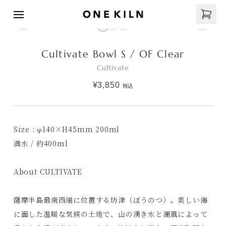
Cultivate Bowl S / OF Clear
Cultivate
¥3,850
税込
Size : φ140×H45mm 200ml
満水 / 約400ml
About CULTIVATE
薩摩半島最南西端に位置する坊津（ぼうのつ）。美しい海
に面した温暖な気候の土地で、山の湧き水と潮風によって