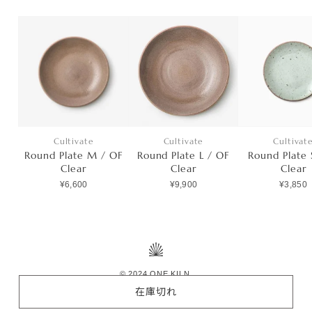
Cultivate
Cultivate
Cultivat
Round Plate M / OF
Round Plate L / OF
Round Plate 
Clear
Clear
Clear
¥6,600
¥9,900
¥3,850
© 2024 ONE KILN.
在庫切れ