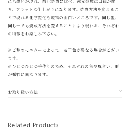
にも違いが現れ、酸化焼成に比べ、還元焼成は口縁が開
Contact
き、フラットな仕上がりになります。焼成方法を変えるこ
とで現れる化学変化も焼物の面白いところです。同じ型、
プライバシーポリシー
同じ土でも焼成方法を変えることにより現れる、それぞれ
特定商取引法に基づく表記
の特徴をお楽しみ下さい。
利用規約
※ご覧のモニターによって、若干色が異なる場合がござい
ます。
※ひとつひとつ手作りのため、それぞれの色や風合い、形
が微妙に異なります。
お取り扱い方法
Related Products