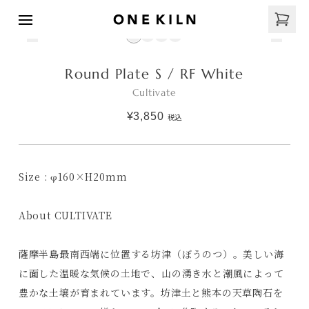
Round Plate S / RF White
Cultivate
¥3,850
税込
Size : φ160×H20mm
About CULTIVATE
薩摩半島最南西端に位置する坊津（ぼうのつ）。美しい海
に面した温暖な気候の土地で、山の湧き水と潮風によって
豊かな土壌が育まれています。坊津土と熊本の天草陶石を