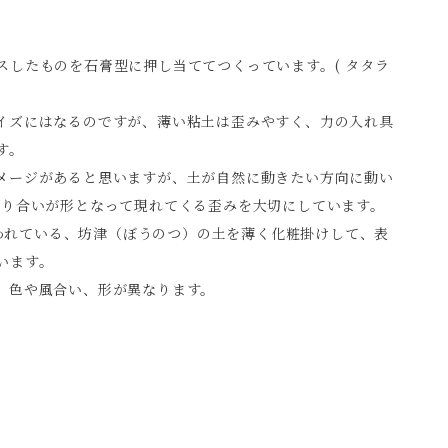
スしたものを石膏型に押し当ててつくっています。( タタラ
イズにはなるのですが、薄い粘土は歪みやすく、力の入れ具
す。
ージがあると思いますが、土が自然に動きたい方向に動い
わり合いが形となって現れてくる歪みを大切にしています。
で使われている、坊津（ぼうのつ）の土を薄く化粧掛けして、表
います。
、色や風合い、形が異なります。